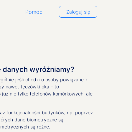
Pomoc
Zaloguj się
aje danych wyróżniamy?
ólnie jeśli chodzi o osoby powiązane z
zy nawet tęczówki oka – to
 już nie tylko telefonów komórkowych, ale
z funkcjonalności budynków, np. poprzez
tórych dane biometryczne są
metrycznych są różne.