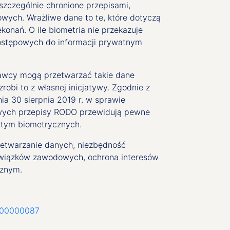
 szczególnie chronione przepisami,
ych. Wrażliwe dane to te, które dotyczą
konań. O ile biometria nie przekazuje
ostępowych do informacji prywatnym
dawcy mogą przetwarzać takie dane
robi to z własnej inicjatywy. Zgodnie z
ia 30 sierpnia 2019 r. w sprawie
owych przepisy RODO przewidują pewne
 tym biometrycznych.
zetwarzanie danych, niezbędność
wiązków zawodowych, ochrona interesów
icznym.
0200000087