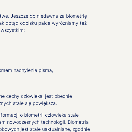
łatwe. Jeszcze do niedawna za biometrię
ak dotąd odcisku palca wyróżniamy też
 wszystkim:
iomem nachylenia pisma,
e cechy człowieka, jest obecnie
nych stale się powiększa.
ormacji o biometrii człowieka stale
em nowoczesnych technologii. Biometria
obowych jest stale uaktualniane, zgodnie