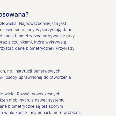
stosowana?
złowieka. Najpowszechniejsza jest
oczesne smartfony wykorzystują dane
fikacja biometryczna odbywa się przy
wraz z czujnikami, które wykrywają
orzystać dane biometryczne? Przykłady
h, np. instytucji państwowych,
wki osoby uprawnionej do otworzenia
dę wiele. Rozwój nowoczesnych
ądzeń mobilnych, a nawet systemu
 Dane biometryczne są też sporym
e wielu kont z innymi hasłami to problem.