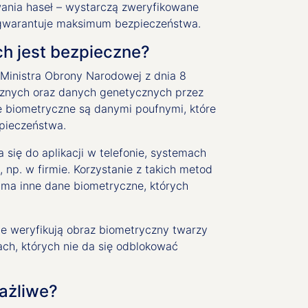
ania haseł – wystarczą zweryfikowane
gwarantuje maksimum bezpieczeństwa.
ch jest bezpieczne?
Ministra Obrony Narodowej z dnia 8
cznych oraz danych genetycznych przez
e biometryczne są danymi poufnymi, które
pieczeństwa.
się do aplikacji w telefonie, systemach
p. w firmie. Korzystanie z takich metod
k ma inne dane biometryczne, których
e weryfikują obraz biometryczny twarzy
ch, których nie da się odblokować
rażliwe?