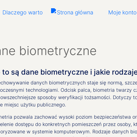
Dlaczego warto
Moje konto
ne biometryczne
 to są dane biometryczne i jakie rodz
echowywanie danych biometrycznych staje się normą, szczeg
oczesnymi technologiami. Odcisk palca, biometria twarzy c
powszechniejsze sposoby weryfikacji tożsamości. Dotyczy to
e miejsc użytku publicznego.
metria pozwala zachować wysoki poziom bezpieczeństwa ora
ielenie dostępu do konkretnych pomieszczeń przez osoby, k
toryzowane w systemie komputerowym. Rodzaje danych bio