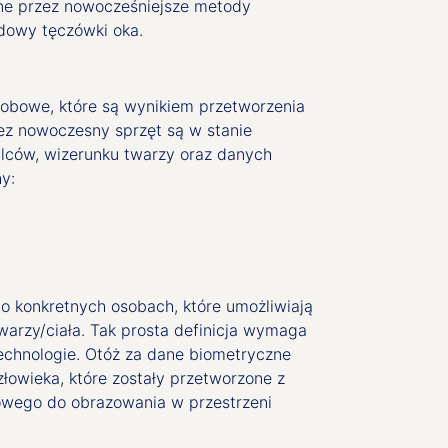
ane przez nowocześniejsze metody
udowy tęczówki oka.
sobowe, które są wynikiem przetworzenia
ez nowoczesny sprzęt są w stanie
alców, wizerunku twarzy oraz danych
y:
 o konkretnych osobach, które umożliwiają
twarzy/ciała. Tak prosta definicja wymaga
technologie. Otóż za dane biometryczne
łowieka, które zostały przetworzone z
wego do obrazowania w przestrzeni