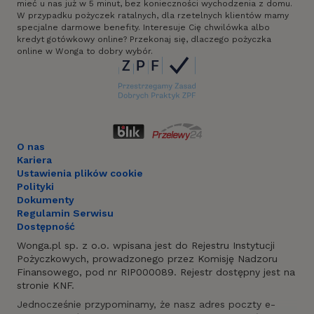
mieć u nas już w 5 minut, bez konieczności wychodzenia z domu.
W przypadku pożyczek ratalnych, dla rzetelnych klientów mamy
specjalne darmowe benefity. Interesuje Cię chwilówka albo
kredyt gotówkowy online? Przekonaj się, dlaczego pożyczka
online w Wonga to dobry wybór.
O nas
Kariera
Ustawienia plików cookie
Polityki
Dokumenty
Regulamin Serwisu
Dostępność
Wonga.pl sp. z o.o. wpisana jest do Rejestru Instytucji
Pożyczkowych, prowadzonego przez Komisję Nadzoru
Finansowego, pod nr RIP000089. Rejestr dostępny jest na
stronie KNF.
Jednocześnie przypominamy, że nasz adres poczty e-