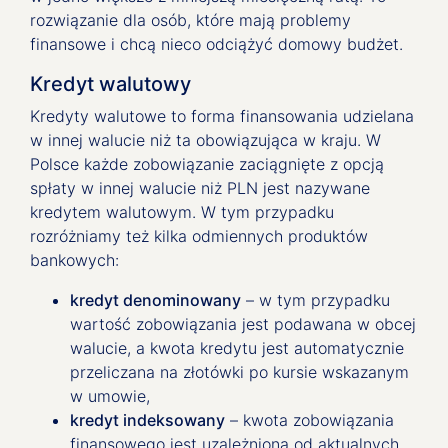
rozwiązanie dla osób, które mają problemy
finansowe i chcą nieco odciążyć domowy budżet.
Kredyt walutowy
Kredyty walutowe to forma finansowania udzielana
w innej walucie niż ta obowiązująca w kraju. W
Polsce każde zobowiązanie zaciągnięte z opcją
spłaty w innej walucie niż PLN jest nazywane
kredytem walutowym. W tym przypadku
rozróżniamy też kilka odmiennych produktów
bankowych:
kredyt denominowany
– w tym przypadku
wartość zobowiązania jest podawana w obcej
walucie, a kwota kredytu jest automatycznie
przeliczana na złotówki po kursie wskazanym
w umowie,
kredyt indeksowany
– kwota zobowiązania
finansowego jest uzależniona od aktualnych