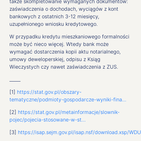
także skompletowanie wymaganych dokumentów:
zaświadczenia o dochodach, wyciągów z kont
bankowych z ostatnich 3-12 miesięcy,
uzupełnionego wniosku kredytowego.
W przypadku kredytu mieszkaniowego formalności
może być nieco więcej. Wtedy bank może
wymagać dostarczenia kopii aktu notarialnego,
umowy deweloperskiej, odpisu z Ksiąg
Wieczystych czy nawet zaświadczenia z ZUS.
_____
[1]
https://stat.gov.pl/obszary-
tematyczne/podmioty-gospodarcze-wyniki-fina…
[2]
https://stat.gov.pl/metainformacje/slownik-
pojec/pojecia-stosowane-w-st…
[3]
https://isap.sejm.gov.pl/isap.nsf/download.xsp/