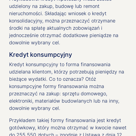
udzielony na zakup, budowę lub remont
nieruchomości. Składając wniosek o kredyt
konsolidacyjny, można przeznaczyć otrzymane
środki na spłatę aktualnych zobowiązań i
jednocześnie otrzymać dodatkowe pieniądze na
dowolnie wybrany cel.
Kredyt konsumpcyjny
Kredyt konsumpcyjny to forma finansowania
udzielana klientom, którzy potrzebują pieniędzy na
bieżące wydatki. Co to oznacza? Otóż
konsumpcyjne formy finansowania można
przeznaczyć na zakup: sprzętu domowego,
elektroniki, materiałów budowlanych lub na inny,
dowolnie wybrany cel.
Przykładem takiej formy finansowania jest kredyt
gotówkowy, który można otrzymać w kwocie nawet
do 255 550 złotych – zgodnie z Ustawą z dnia 12