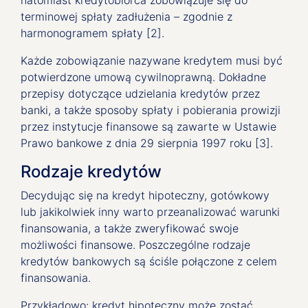
natomiast kredytobiorca zobowiązuje się do
terminowej spłaty zadłużenia – zgodnie z
harmonogramem spłaty [2].
Każde zobowiązanie nazywane kredytem musi być
potwierdzone umową cywilnoprawną. Dokładne
przepisy dotyczące udzielania kredytów przez
banki, a także sposoby spłaty i pobierania prowizji
przez instytucje finansowe są zawarte w Ustawie
Prawo bankowe z dnia 29 sierpnia 1997 roku [3].
Rodzaje kredytów
Decydując się na kredyt hipoteczny, gotówkowy
lub jakikolwiek inny warto przeanalizować warunki
finansowania, a także zweryfikować swoje
możliwości finansowe. Poszczególne rodzaje
kredytów bankowych są ściśle połączone z celem
finansowania.
Przykładowo: kredyt hipoteczny może zostać