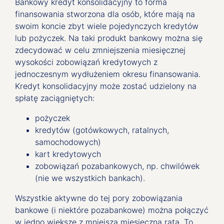
Bankowy kredyt konsolidacyjny to forma
finansowania stworzona dla osób, które mają na
swoim koncie zbyt wiele pojedynczych kredytów
lub pożyczek. Na taki produkt bankowy można się
zdecydować w celu zmniejszenia miesięcznej
wysokości zobowiązań kredytowych z
jednoczesnym wydłużeniem okresu finansowania.
Kredyt konsolidacyjny może zostać udzielony na
spłatę zaciągniętych:
pożyczek
kredytów (gotówkowych, ratalnych,
samochodowych)
kart kredytowych
zobowiązań pozabankowych, np. chwilówek
(nie we wszystkich bankach).
Wszystkie aktywne do tej pory zobowiązania
bankowe (i niektóre pozabankowe) można połączyć
w jedno większe z mniejszą miesięczną ratą. To