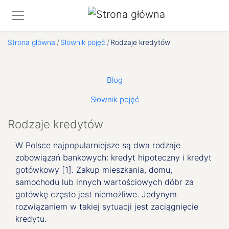
Strona główna
Słownik pojęć
Rodzaje kredytów
Second level menu: O Nas
Blog
Słownik pojęć
Rodzaje kredytów
W Polsce najpopularniejsze są dwa rodzaje
zobowiązań bankowych: kredyt hipoteczny i kredyt
gotówkowy [1]. Zakup mieszkania, domu,
samochodu lub innych wartościowych dóbr za
gotówkę często jest niemożliwe. Jedynym
rozwiązaniem w takiej sytuacji jest zaciągnięcie
kredytu.