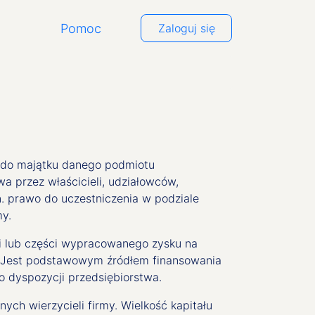
Pomoc
Zaloguj się
 do majątku danego podmiotu
a przez właścicieli, udziałowców,
. prawo do uczestniczenia w podziale
my.
ci lub części wypracowanego zysku na
j. Jest podstawowym źródłem finansowania
o dyspozycji przedsiębiorstwa.
ych wierzycieli firmy. Wielkość kapitału