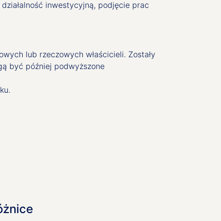
działalność inwestycyjną, podjęcie prac
wych lub rzeczowych właścicieli. Zostały
ogą być później podwyższone
ku.
óżnice