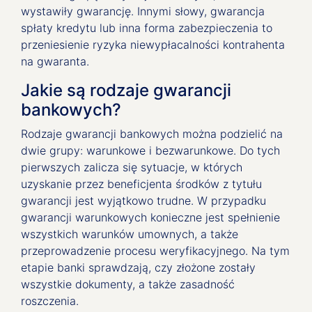
wystawiły gwarancję. Innymi słowy, gwarancja
spłaty kredytu lub inna forma zabezpieczenia to
przeniesienie ryzyka niewypłacalności kontrahenta
na gwaranta.
Jakie są rodzaje gwarancji
bankowych?
Rodzaje gwarancji bankowych można podzielić na
dwie grupy: warunkowe i bezwarunkowe. Do tych
pierwszych zalicza się sytuacje, w których
uzyskanie przez beneficjenta środków z tytułu
gwarancji jest wyjątkowo trudne. W przypadku
gwarancji warunkowych konieczne jest spełnienie
wszystkich warunków umownych, a także
przeprowadzenie procesu weryfikacyjnego. Na tym
etapie banki sprawdzają, czy złożone zostały
wszystkie dokumenty, a także zasadność
roszczenia.