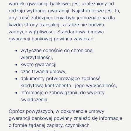
warunki gwarancji bankowej jest uzależniony od
rodzaju wybranej gwarancji. Najistotniejsze jest to,
aby treść zabezpieczenia była jednoznaczna dla
każdej strony transakcji, a także nie budziła
żadnych wątpliwości. Standardowa umowa
gwarancji bankowej powinna zawierać:
wytyczne odnośnie do chronionej
wierzytelności,
kwotę gwarancji,
czas trwania umowy,
dokumenty potwierdzające zdolność
kredytową kontrahenta i jego wypłacalność,
informację o zobowiązaniu do wypłaty
świadczenia.
Oprócz powyższych, w dokumencie umowy
gwarancji bankowej powinny znaleźć się informacje
o formie żądanej zapłaty, czynnikach