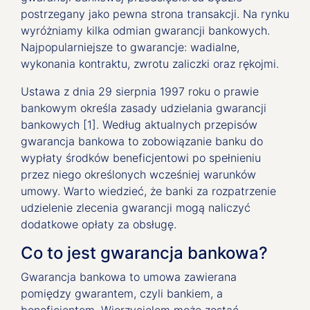
postrzegany jako pewna strona transakcji. Na rynku
wyróżniamy kilka odmian gwarancji bankowych.
Najpopularniejsze to gwarancje: wadialne,
wykonania kontraktu, zwrotu zaliczki oraz rękojmi.
Ustawa z dnia 29 sierpnia 1997 roku o prawie
bankowym określa zasady udzielania gwarancji
bankowych [1]. Według aktualnych przepisów
gwarancja bankowa to zobowiązanie banku do
wypłaty środków beneficjentowi po spełnieniu
przez niego określonych wcześniej warunków
umowy. Warto wiedzieć, że banki za rozpatrzenie
udzielenie zlecenia gwarancji mogą naliczyć
dodatkowe opłaty za obsługę.
Co to jest gwarancja bankowa?
Gwarancja bankowa to umowa zawierana
pomiędzy gwarantem, czyli bankiem, a