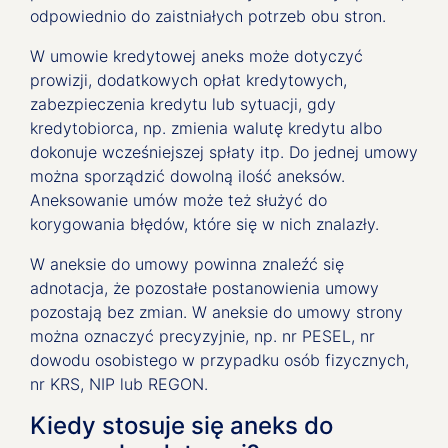
odpowiednio do zaistniałych potrzeb obu stron.
W umowie kredytowej aneks może dotyczyć
prowizji, dodatkowych opłat kredytowych,
zabezpieczenia kredytu lub sytuacji, gdy
kredytobiorca, np. zmienia walutę kredytu albo
dokonuje wcześniejszej spłaty itp. Do jednej umowy
można sporządzić dowolną ilość aneksów.
Aneksowanie umów może też służyć do
korygowania błędów, które się w nich znalazły.
W aneksie do umowy powinna znaleźć się
adnotacja, że pozostałe postanowienia umowy
pozostają bez zmian. W aneksie do umowy strony
można oznaczyć precyzyjnie, np. nr PESEL, nr
dowodu osobistego w przypadku osób fizycznych,
nr KRS, NIP lub REGON.
Kiedy stosuje się aneks do