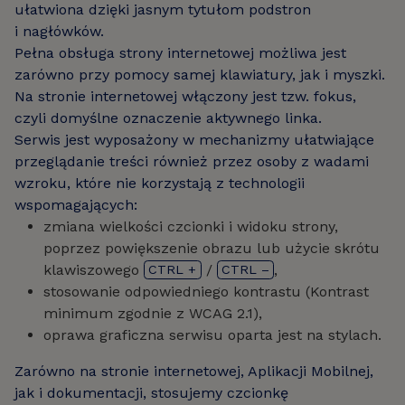
ułatwiona dzięki jasnym tytułom podstron
i nagłówków.
Pełna obsługa strony internetowej możliwa jest
zarówno przy pomocy samej klawiatury, jak i myszki.
Na stronie internetowej włączony jest tzw. fokus,
czyli domyślne oznaczenie aktywnego linka.
Serwis jest wyposażony w mechanizmy ułatwiające
przeglądanie treści również przez osoby z wadami
wzroku, które nie korzystają z technologii
wspomagających:
zmiana wielkości czcionki i widoku strony,
poprzez powiększenie obrazu lub użycie skrótu
klawiszowego
/
,
CTRL +
CTRL –
stosowanie odpowiedniego kontrastu (Kontrast
minimum zgodnie z WCAG 2.1),
oprawa graficzna serwisu oparta jest na stylach.
Zarówno na stronie internetowej, Aplikacji Mobilnej,
jak i dokumentacji, stosujemy czcionkę