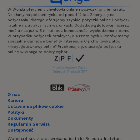
W Wonga oferujemy chwilówki online i pożyczki online na raty.
Działamy na polskim rynku od ponad 12 lat. Znamy się na
pożyczaniu, dlatego oferujemy szybkie pożyczki online i pożyczki
ratalne na atrakcyjnych warunkach. Dodatkową gotówkę możesz
mieć u nas już w 5 minut, bez konieczności wychodzenia z domu.
W przypadku pożyczek ratalnych, dla rzetelnych klientów mamy
specjalne darmowe benefity. Interesuje Cię chwilówka albo
kredyt gotówkowy online? Przekonaj się, dlaczego pożyczka
online w Wonga to dobry wybór.
O nas
Kariera
Ustawienia plików cookie
Polityki
Dokumenty
Regulamin Serwisu
Dostępność
Wonga.pl sp. z o.o. wpisana jest do Rejestru Instytucji