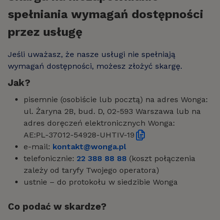
spełniania wymagań dostępności
przez usługę
Jeśli uważasz, że nasze usługi nie spełniają
wymagań dostępności, możesz złożyć skargę.
Jak?
pisemnie (osobiście lub pocztą) na adres Wonga:
ul. Żaryna 2B, bud. D, 02-593 Warszawa lub na
adres doręczeń elektronicznych Wonga:
AE:PL-37012-54928-UHTIV-19
e-mail:
kontakt@wonga.pl
telefonicznie:
22 388 88 88
(koszt połączenia
zależy od taryfy Twojego operatora)
ustnie – do protokołu w siedzibie Wonga
Co podać w skardze?