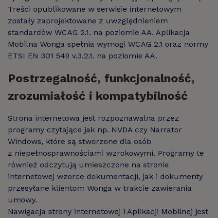
Treści opublikowane w serwisie internetowym
zostały zaprojektowane z uwzględnieniem
standardów WCAG 2.1. na poziomie AA. Aplikacja
Mobilna Wonga spełnia wymogi WCAG 2.1 oraz normy
ETSI EN 301 549 v.3.2.1. na poziomie AA.
Postrzegalność, funkcjonalność,
zrozumiałość i kompatybilność
Strona internetowa jest rozpoznawalna przez
programy czytające jak np. NVDA czy Narrator
Windows, które są stworzone dla osób
z niepełnosprawnościami wzrokowymi. Programy te
również odczytują umieszczone na stronie
internetowej wzorce dokumentacji, jak i dokumenty
przesyłane klientom Wonga w trakcie zawierania
umowy.
Nawigacja strony internetowej i Aplikacji Mobilnej jest